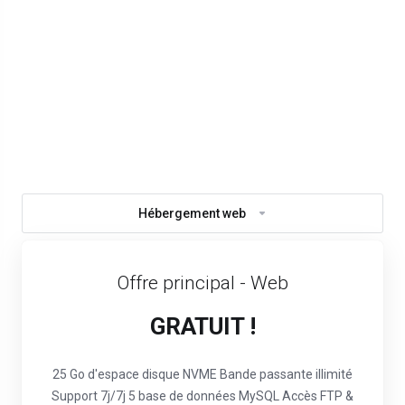
Hébergement web
Offre principal - Web
GRATUIT !
25 Go d'espace disque NVME
Bande passante illimité
Support 7j/7j
5 base de données MySQL
Accès FTP &