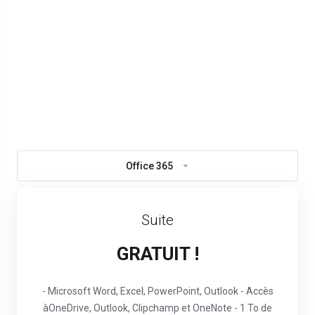
Office 365
Suite
GRATUIT !
- Microsoft Word, Excel, PowerPoint, Outlook
- Accès
àOneDrive, Outlook, Clipchamp et OneNote
- 1 To de